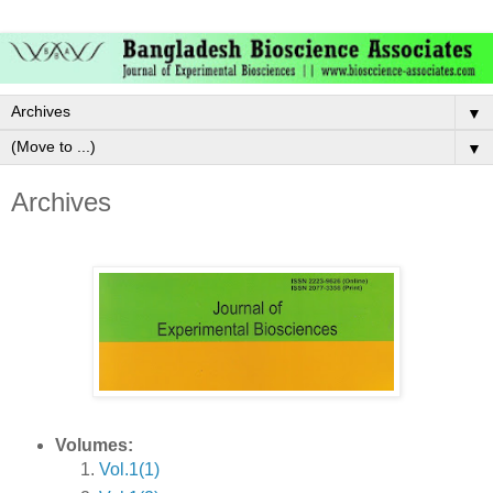
▼
▼
Archives
Volumes:
Vol.1(1)